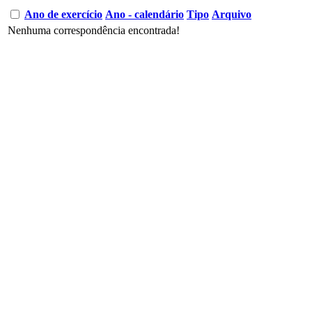
Ano de exercício
Ano - calendário
Tipo
Arquivo
Nenhuma correspondência encontrada!